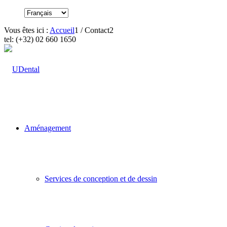
Vous êtes ici :
Accueil
1
/
Contact2
tel: (+32) 02 660 1650
Aménagement
Services de conception et de dessin