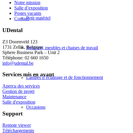
Notre mission
Salle d’exposition
Postes vacants
Petit matériel
Contact
UDental
Z3 Doornveld 123
1731 Zellik, Belgique
Robinets, meubles et chaises de travail
Sphere Business Park – Unit 2
Téléphone: 02 660 1650
info@udental.be
Services mis en avant
Lampes d’éclairage et de fonctionnement
Aperçu des services
Gestion de projet
Maintenance
Salle d'exposition
Occasions
Support
Remote viewer
Téléchargements