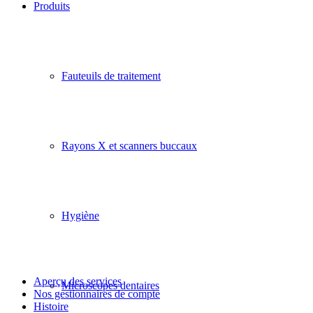
Produits
Fauteuils de traitement
Rayons X et scanners buccaux
Hygiène
Aperçu des services
Microscopes dentaires
Nos gestionnaires de compte
Histoire