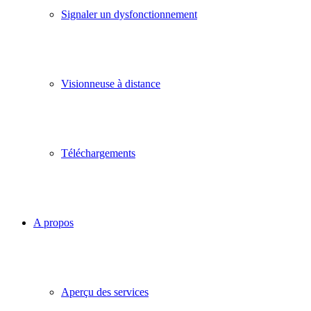
Signaler un dysfonctionnement
Visionneuse à distance
Téléchargements
A propos
Aperçu des services