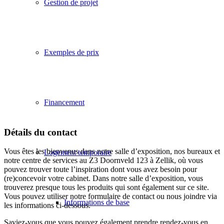
Gestion de projet
Exemples de prix
Financement
Détails du contact
Vous êtes les bienvenus dans notre salle d’exposition, nos bureaux et
Logement temporaire
notre centre de services au Z3 Doornveld 123 à Zellik, où vous
pouvez trouver toute l’inspiration dont vous avez besoin pour
(re)concevoir votre cabinet. Dans notre salle d’exposition, vous
trouverez presque tous les produits qui sont également sur ce site.
Vous pouvez utiliser notre formulaire de contact ou nous joindre via
Informations de base
les informations ci-dessous.
Saviez-vous que vous pouvez également prendre rendez-vous en