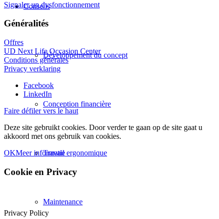
Signaler un dysfonctionnement
Conseils
Généralités
Offres
UD Next Life Occasion Center
Développement du concept
Conditions générales
Privacy verklaring
Facebook
LinkedIn
Conception financière
Faire défiler vers le haut
Deze site gebruikt cookies. Door verder te gaan op de site gaat u
akkoord met ons gebruik van cookies.
OK
Meer informatie
Travail ergonomique
Cookie en Privacy
Maintenance
Privacy Policy