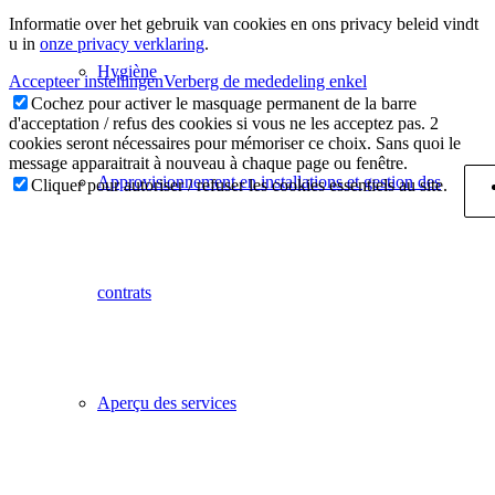
Informatie over het gebruik van cookies en ons privacy beleid vindt
u in
onze privacy verklaring
.
Hygiène
Accepteer instellingen
Verberg de mededeling enkel
Cochez pour activer le masquage permanent de la barre
d'acceptation / refus des cookies si vous ne les acceptez pas. 2
cookies seront nécessaires pour mémoriser ce choix. Sans quoi le
message apparaitrait à nouveau à chaque page ou fenêtre.
Approvisionnement en installations et gestion des
Cliquer pour autoriser / refuser les cookies essentiels au site.
contrats
Aperçu des services