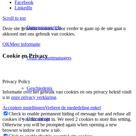
Facebook
LinkedIn
Scroll to top
Dienstenoverzicht
Deze site gebruikt cookies. Door verder te gaan op de site gaat u
akkoord met ons gebruik van cookies.
OK
Meer informatie
Cookie en Privacy
Onze accountmanagers
Privacy Policy
Geschiedenis
Informatie over het gebruik van cookies en ons privacy beleid vindt
u in
onze privacy verklaring
.
Accepteer instellingen
Verberg de mededeling enkel
Check to enable permanent hiding of message bar and refuse all
Onze missie
cookies if you do not opt in. We need 2 cookies to store this setting.
Otherwise you will be prompted again when opening a new
browser window or new a tab.