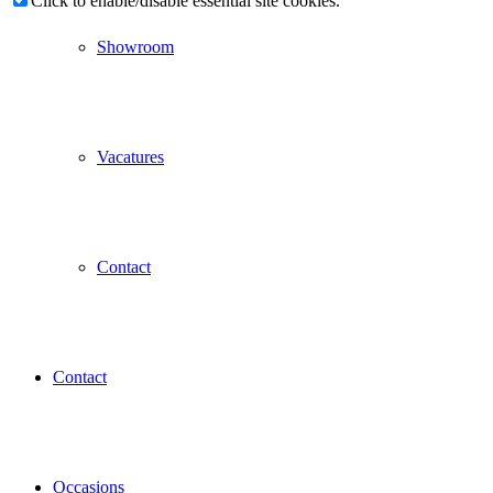
Click to enable/disable essential site cookies.
Showroom
Vacatures
Contact
Contact
Occasions