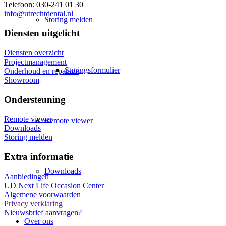
Telefoon: 030-241 01 30
info@utrechtdental.nl
Storing melden
Diensten uitgelicht
Diensten overzicht
Projectmanagement
Storingsformulier
Onderhoud en reparatie
Showroom
Ondersteuning
Remote viewer
Remote viewer
Downloads
Storing melden
Extra informatie
Downloads
Aanbiedingen
UD Next Life Occasion Center
Algemene voorwaarden
Privacy verklaring
Nieuwsbrief aanvragen?
Over ons