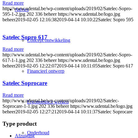
Read more
http://www.udental.be/wp-content/uploads/2019/02/Satelec-Sopro-
Advies
595-1-2.jpg
202
336
beheer
https://www.udental.be/logo.jpg
beheer
2019-02-05 12:16:38
2019-04-14 10:10:22
Satelec Sopro 595
Satelec Sopro 617
Concept ontwikkeling
Read more
http://www.udental.be/wp-content/uploads/2019/02/Satelec-Sopro-
617-1-1.jpg
202
336
beheer
https://www.udental.be/logo.jpg
beheer
2019-02-05 12:22:07
2019-04-14 10:11:05
Satelec Sopro 617
Financieel ontwerp
Satelec Soprocare
Read more
http://www.udental.be/wp-content/uploads/2019/02/Satelec-
Ergonomisch werken
Soprocare-1-1.jpg
202
336
beheer
https://www.udental.be/logo.jpg
beheer
2019-02-05 12:27:21
2019-04-14 10:11:37
Satelec Soprocare
Type product
Onderhoud
Afzuiging