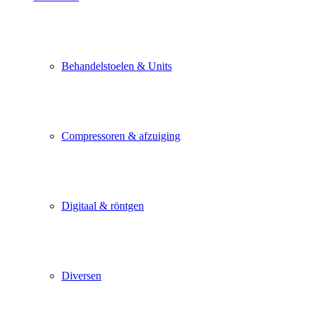
Behandelstoelen & Units
Compressoren & afzuiging
Digitaal & röntgen
Diversen