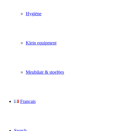
Hygiëne
Klein equipment
Meubilair & stoeltjes
Français
Search