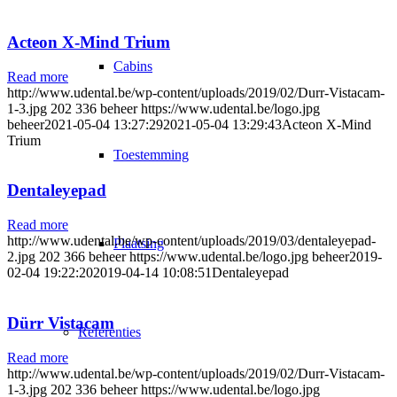
Acteon X-Mind Trium
Cabins
Read more
http://www.udental.be/wp-content/uploads/2019/02/Durr-Vistacam-
1-3.jpg
202
336
beheer
https://www.udental.be/logo.jpg
beheer
2021-05-04 13:27:29
2021-05-04 13:29:43
Acteon X-Mind
Trium
Toestemming
Dentaleyepad
Read more
http://www.udental.be/wp-content/uploads/2019/03/dentaleyepad-
Plaatsing
2.jpg
202
366
beheer
https://www.udental.be/logo.jpg
beheer
2019-
02-04 19:22:20
2019-04-14 10:08:51
Dentaleyepad
Dürr Vistacam
Referenties
Read more
http://www.udental.be/wp-content/uploads/2019/02/Durr-Vistacam-
1-3.jpg
202
336
beheer
https://www.udental.be/logo.jpg